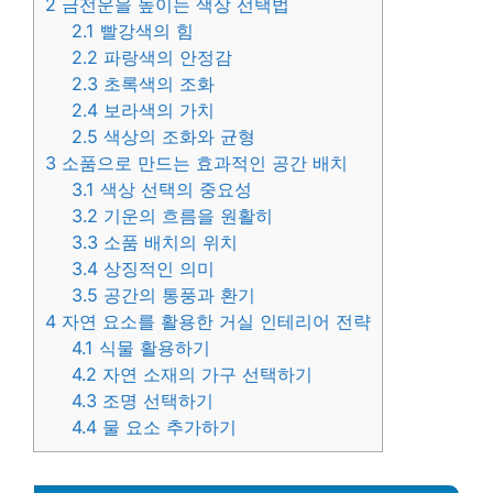
2
금전운을 높이는 색상 선택법
2.1
빨강색의 힘
2.2
파랑색의 안정감
2.3
초록색의 조화
2.4
보라색의 가치
2.5
색상의 조화와 균형
3
소품으로 만드는 효과적인 공간 배치
3.1
색상 선택의 중요성
3.2
기운의 흐름을 원활히
3.3
소품 배치의 위치
3.4
상징적인 의미
3.5
공간의 통풍과 환기
4
자연 요소를 활용한 거실 인테리어 전략
4.1
식물 활용하기
4.2
자연 소재의 가구 선택하기
4.3
조명 선택하기
4.4
물 요소 추가하기