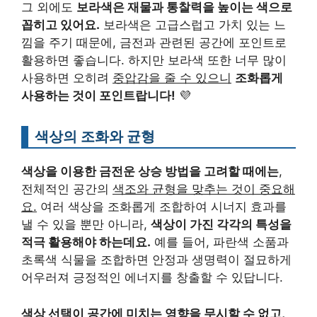
그 외에도
보라색은 재물과 통찰력을 높이는 색으로
꼽히고 있어요.
보라색은 고급스럽고 가치 있는 느
낌을 주기 때문에, 금전과 관련된 공간에 포인트로
활용하면 좋습니다. 하지만 보라색 또한 너무 많이
사용하면 오히려
중압감을 줄 수 있으니
조화롭게
사용하는 것이 포인트랍니다!
💜
색상의 조화와 균형
색상을 이용한 금전운 상승 방법을 고려할 때에는
,
전체적인 공간의
색조와 균형을 맞추는 것이 중요해
요.
여러 색상을 조화롭게 조합하여 시너지 효과를
낼 수 있을 뿐만 아니라,
색상이 가진 각각의 특성을
적극 활용해야 하는데요.
예를 들어, 파란색 소품과
초록색 식물을 조합하면 안정과 생명력이 절묘하게
어우러져 긍정적인 에너지를 창출할 수 있답니다.
색상 선택이 공간에 미치는 영향을 무시할 수 없고,