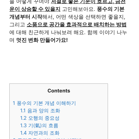
을 어떻게 꾸며야
저절로 좋은 기운이 흐르고, 금전
운이 상승할 수 있을지
고민해보아요.
풍수의 기본
개념부터 시작
해서, 어떤 색상을 선택하면 좋을지,
그리고
소품으로 공간을 효과적으로 배치하는 방법
에 대해 친근하게 나눠보려 해요. 함께 이야기 나누
며
멋진 변화 만들어가요!
Contents
1
풍수의 기본 개념 이해하기
1.1
음과 양의 조화
1.2
오행의 중요성
1.3
기(氣)의 흐름
1.4
자연과의 조화