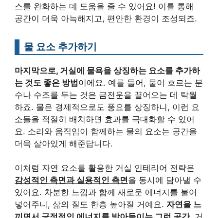
스를 완화하는 데 도움을 줄 수 있어요! 이를 통해
공간이 더욱 아늑해지고, 편안한 환경이 조성되죠.
물 요소 추가하기
마지막으로, 거실에 물욕을 상징하는 요소를 추가하
는 것도 좋은 방법
이에요. 예를 들어, 물이 흐르는 분
수나 수조를 두는 것은 금전운을 끌어오는 데 탁월
하죠. 물은 경제적으로도 풍요를 상징하니, 이런 요
소들을 적절히 배치하면 효과를 극대화할 수 있어
요. 소리와 움직임이 함께하는 물의 요소는 공간을
더욱 살아있게 해준답니다.
이처럼 자연 요소를 활용한 거실 인테리어 전략은
감성적인 측면과 실용적인 측면
을 동시에 담아낼 수
있어요. 차분한 느낌과 함께 새로운 에너지를 불어
넣어주니, 삶의 질도 한층 높아질 거예요.
자연을 느
끼면서 긍정적인 에너지를 받아들이는 그런 공간
, 거