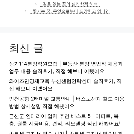
테
길을 잃는 꿈의 심리학적 해석
고
쫓기는 꿈, 무엇으로부터 도망치고 있나?
리
최신 글
상가114분양직원모집 | 부동산 분양 영업직 채용과
업무 내용 솔직후기, 직접 해보니 이랬어요
와이즈만영재교육 부산센텀안락센터 솔직후기, 직
접 해보니 이랬어요
인천공항 2터미널 교통안내 | 버스노선과 철도 이용
방법 상세설명 직접 해봤어요
금산군 인테리어 업체 추천 베스트 5 | 아파트, 복
층, 원룸 시공비용, 견적, 리모델링 직접 해봤어요!
종부세 고지서 발송 시기 | 종부세 고지서 발송일과