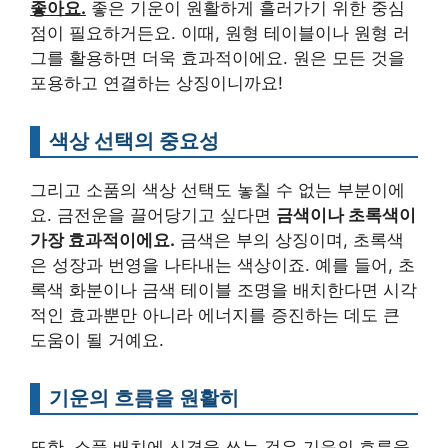
좋아요.
좋은 기운이 원활하게 흘러가기 위한 중심
점이 필요하거든요. 이때, 원형 테이블이나 원형 러
그를 활용하면 더욱 효과적이에요. 원은 모든 것을
포용하고 연결하는 상징이니까요!
색상 선택의 중요성
그리고 소품의 색상 선택도 놓칠 수 없는 부분이에
요. 금전운을 끌어당기고 싶다면
금색이나 초록색이
가장 효과적이에요.
금색은 부의 상징이며, 초록색
은 성장과 번영을 나타내는 색상이죠. 예를 들어, 초
록색 화분이나 금색 테이블 조명을 배치한다면 시각
적인 효과뿐만 아니라 에너지를 증진하는 데도 큰
도움이 될 거예요.
기운의 흐름을 원활히
또한, 소품 배치에 신경을 쓰는 것은 기운의 흐름을