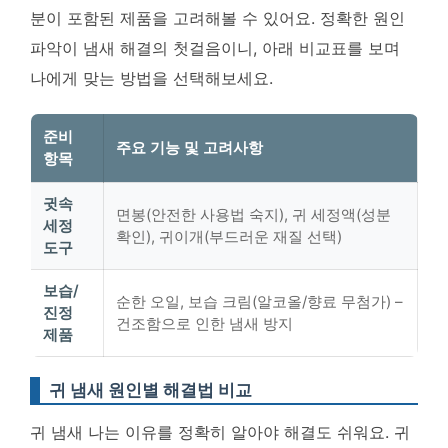
분이 포함된 제품을 고려해볼 수 있어요.
정확한 원인
파악이 냄새 해결의 첫걸음
이니, 아래 비교표를 보며
나에게 맞는 방법을 선택해보세요.
준비
주요 기능 및 고려사항
항목
귓속
면봉(안전한 사용법 숙지), 귀 세정액(성분
세정
확인), 귀이개(부드러운 재질 선택)
도구
보습/
순한 오일, 보습 크림(알코올/향료 무첨가) –
진정
건조함으로 인한 냄새 방지
제품
귀 냄새 원인별 해결법 비교
귀 냄새 나는 이유를 정확히 알아야 해결도 쉬워요. 귀