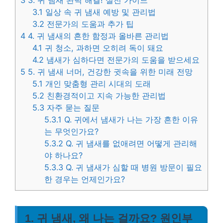
3
3. 귀 냄새 완벽 해결! 실천 가이드
3.1
일상 속 귀 냄새 예방 및 관리법
3.2
전문가의 도움과 추가 팁
4
4. 귀 냄새의 흔한 함정과 올바른 관리법
4.1
귀 청소, 과하면 오히려 독이 돼요
4.2
냄새가 심하다면 전문가의 도움을 받으세요
5
5. 귀 냄새 너머, 건강한 귓속을 위한 미래 전망
5.1
개인 맞춤형 관리 시대의 도래
5.2
친환경적이고 지속 가능한 관리법
5.3
자주 묻는 질문
5.3.1
Q. 귀에서 냄새가 나는 가장 흔한 이유
는 무엇인가요?
5.3.2
Q. 귀 냄새를 없애려면 어떻게 관리해
야 하나요?
5.3.3
Q. 귀 냄새가 심할 때 병원 방문이 필요
한 경우는 언제인가요?
1. 귀 냄새, 왜 나는 걸까요? 원인부