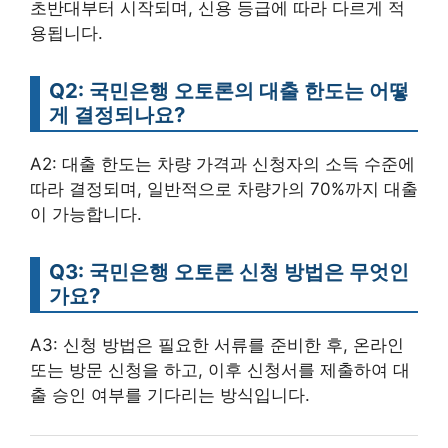
초반대부터 시작되며, 신용 등급에 따라 다르게 적
용됩니다.
Q2: 국민은행 오토론의 대출 한도는 어떻
게 결정되나요?
A2: 대출 한도는 차량 가격과 신청자의 소득 수준에
따라 결정되며, 일반적으로 차량가의 70%까지 대출
이 가능합니다.
Q3: 국민은행 오토론 신청 방법은 무엇인
가요?
A3: 신청 방법은 필요한 서류를 준비한 후, 온라인
또는 방문 신청을 하고, 이후 신청서를 제출하여 대
출 승인 여부를 기다리는 방식입니다.