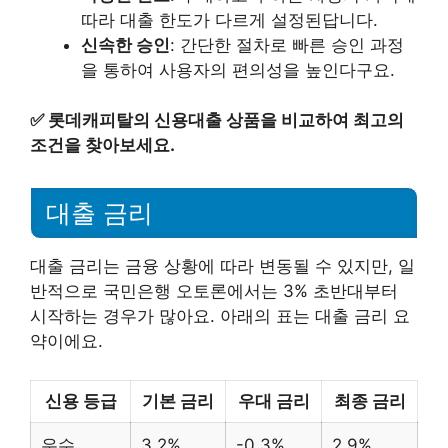
따라 대출 한도가 다르게 설정된답니다.
신속한 승인
: 간단한 절차로 빠른 승인 과정
을 통하여 사용자의 편의성을 높인다구요.
✅
롯데캐피탈의 신용대출 상품을 비교하여 최고의
조건을 찾아보세요.
대출 금리
대출 금리는 금융 상황에 따라 변동될 수 있지만, 일
반적으로 국민은행 오토론에서는 3% 초반대부터
시작하는 경우가 많아요. 아래의 표는 대출 금리 요
약이에요.
신용 등급
기본 금리
우대 금리
최종 금리
우수
3.2%
-0.3%
2.9%