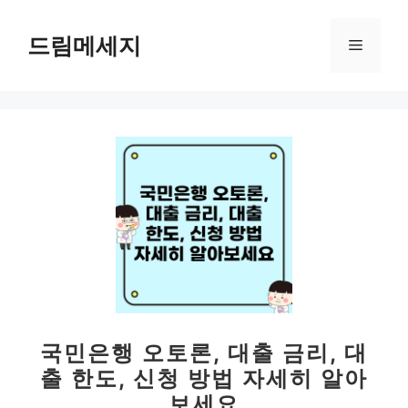
컨
텐
드림메세지
메
츠
로
뉴
건
너
뛰
기
국민은행 오토론, 대출 금리, 대
출 한도, 신청 방법 자세히 알아
보세요