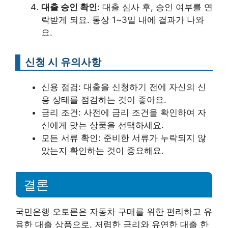
대출 승인 확인
: 대출 심사 후, 승인 여부를 연
락받게 되요. 통상 1~3일 내에 결과가 나와
요.
신청 시 유의사항
신용 점검: 대출을 신청하기 전에 자신의 신
용 상태를 점검하는 것이 좋아요.
금리 조건: 사전에 금리 조건을 확인하여 자
신에게 맞는 상품을 선택하세요.
모든 서류 확인: 준비한 서류가 누락되지 않
았는지 확인하는 것이 중요해요.
결론
국민은행 오토론은 자동차 구매를 위한 편리하고 유
용한 대출 상품으로, 저렴한 금리와 유연한 대출 한