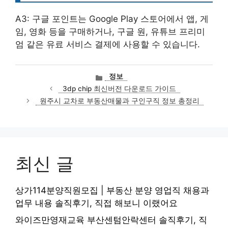
A3: 구글 포인트는 Google Play 스토어에서 앱, 게
임, 영화 등을 구매하거나, 구글 원, 유튜브 프리미
엄 같은 유료 서비스 결제에 사용할 수 있습니다.
카
정보
테
3dp chip 최신버전 다운로드 가이드
고
원주시 교차로 부동산매물과 구인구직 정보 총정리
리
최신 글
상가114분양직원모집 | 부동산 분양 영업직 채용과
업무 내용 솔직후기, 직접 해보니 이랬어요
와이즈만영재교육 부산센텀안락센터 솔직후기, 직