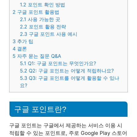
1.2
포인트 확인 방법
2
구글 포인트 활용법
2.1
사용 가능한 곳
2.2
포인트 활용 전략
2.3
구글 포인트 사용 예시
3
추가 팁
4
결론
5
자주 묻는 질문 Q&A
5.1
Q1: 구글 포인트는 무엇인가요?
5.2
Q2: 구글 포인트는 어떻게 적립하나요?
5.3
Q3: 구글 포인트를 어떻게 활용할 수 있나
요?
구글 포인트란?
구글 포인트는 구글에서 제공하는 서비스 이용 시
적립할 수 있는 포인트로, 주로 Google Play 스토어