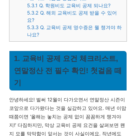
5.3.1
Q. 학원비도 교육비 공제 되나요?
5.3.2
Q. 해외 교육비도 공제 받을 수 있어
요?
5.3.3
Q. 교육비 공제 영수증은 뭘 챙겨야 하
나요?
1. 교육비 공제 요건 체크리스트,
연말정산 전 필수 확인! 첫걸음 떼
기
안녕하세요! 벌써 12월이 다가오면서 연말정산 시즌이
코앞으로 다가왔다는 것을 실감하고 있어요. 매년 이맘
때쯤이면 ‘올해는 놓치는 공제 없이 꼼꼼하게 챙겨야
지!’ 다짐하지만, 막상 교육비 공제 요건을 살펴보면 왠
지 모를 막막함이 앞서는 것이 사실이에요. 작년에도