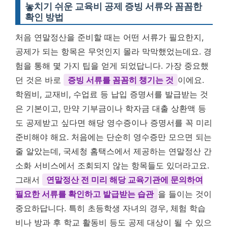
놓치기 쉬운 교육비 공제 증빙 서류와 꼼꼼한
확인 방법
처음 연말정산을 준비할 때는 어떤 서류가 필요한지,
공제가 되는 항목은 무엇인지 몰라 막막했었는데요. 경
험을 통해 몇 가지 팁을 얻게 되었답니다. 가장 중요했
던 것은 바로
증빙 서류를 꼼꼼히 챙기는 것
이에요.
학원비, 교재비, 수업료 등 납입 증명서를 발급받는 것
은 기본이고, 만약 기부금이나 학자금 대출 상환액 등
도 공제받고 싶다면 해당 영수증이나 증명서를 꼭 미리
준비해야 해요. 처음에는 단순히 영수증만 모으면 되는
줄 알았는데, 국세청 홈택스에서 제공하는 연말정산 간
소화 서비스에서 조회되지 않는 항목들도 있더라고요.
그래서
연말정산 전 미리 해당 교육기관에 문의하여
필요한 서류를 확인하고 발급받는 습관
을 들이는 것이
중요하답니다. 특히 초등학생 자녀의 경우, 체험 학습
비나 방과 후 학교 활동비 등도 공제 대상이 될 수 있으