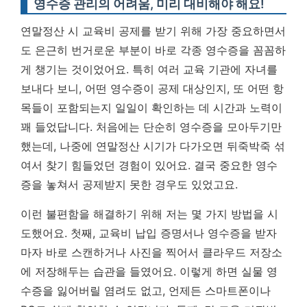
영수증 관리의 어려움, 미리 대비해야 해요!
연말정산 시 교육비 공제를 받기 위해 가장 중요하면서
도 은근히 번거로운 부분이 바로 각종 영수증을 꼼꼼하
게 챙기는 것이었어요. 특히 여러 교육 기관에 자녀를
보내다 보니, 어떤 영수증이 공제 대상인지, 또 어떤 항
목들이 포함되는지 일일이 확인하는 데 시간과 노력이
꽤 들었답니다. 처음에는 단순히 영수증을 모아두기만
했는데, 나중에 연말정산 시기가 다가오면 뒤죽박죽 섞
여서 찾기 힘들었던 경험이 있어요.
결국 중요한 영수
증을 놓쳐서 공제받지 못한 경우도 있었고요.
이런 불편함을 해결하기 위해 저는 몇 가지 방법을 시
도했어요. 첫째, 교육비 납입 증명서나 영수증을 받자
마자 바로 스캔하거나 사진을 찍어서 클라우드 저장소
에 저장해두는 습관을 들였어요. 이렇게 하면 실물 영
수증을 잃어버릴 염려도 없고, 언제든 스마트폰이나