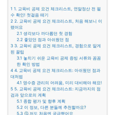
1
1. 교육비 공제 요건 체크리스트, 연말정산 전 필
수 확인! 첫걸음 떼기
2
2. 교육비 공제 요건 체크리스트, 처음 해보니 이
랬어요
2.1
생각보다 까다롭던 첫 경험
2.2
좋았던 점과 아쉬웠던 점
3
3. 교육비 공제 요건 체크리스트, 경험으로 알게
된 꿀팁
3.1
놓치기 쉬운 교육비 공제 증빙 서류와 꼼꼼
한 확인 방법
4
4. 교육비 공제 요건 체크리스트: 아쉬웠던 점과
대처법
4.1
영수증 관리의 어려움, 미리 대비해야 해요!
5
5. 교육비 공제 요건 체크리스트: 지금까지의 점
검과 앞으로의 계획
5.1
종합 평가 및 향후 계획
5.2
이 정보, 다른 분들께 추천할까요?
5.3
🤔 저도 처음엔 궁금했어요