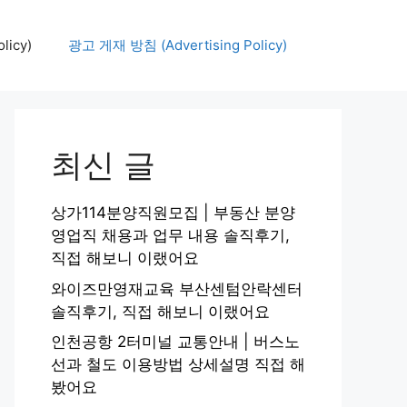
icy)
광고 게재 방침 (Advertising Policy)
최신 글
상가114분양직원모집 | 부동산 분양
영업직 채용과 업무 내용 솔직후기,
직접 해보니 이랬어요
와이즈만영재교육 부산센텀안락센터
솔직후기, 직접 해보니 이랬어요
인천공항 2터미널 교통안내 | 버스노
선과 철도 이용방법 상세설명 직접 해
봤어요