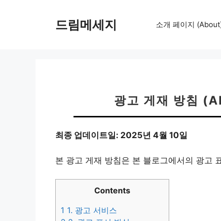
컨
텐
드림메세지
소개 페이지 (About
츠
로
건
너
뛰
기
광고 게재 방침 (AD
최종 업데이트일: 2025년 4월 10일
본 광고 게재 방침은 본 블로그에서의 광고 
Contents
1
1. 광고 서비스