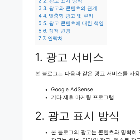
2
2. 광고 표시 방식
3
3. 광고와 콘텐츠의 관계
4
4. 맞춤형 광고 및 쿠키
5
5. 광고 콘텐츠에 대한 책임
6
6. 정책 변경
7
7. 연락처
1. 광고 서비스
본 블로그는 다음과 같은 광고 서비스를 사용
Google AdSense
기타 제휴 마케팅 프로그램
2. 광고 표시 방식
본 블로그의 광고는 콘텐츠와 명확히