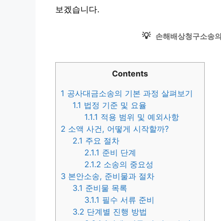
보겠습니다.
💡
손해배상청구소송의 
Contents
1
공사대금소송의 기본 과정 살펴보기
1.1
법정 기준 및 요율
1.1.1
적용 범위 및 예외사항
2
소액 사건, 어떻게 시작할까?
2.1
주요 절차
2.1.1
준비 단계
2.1.2
소송의 중요성
3
본안소송, 준비물과 절차
3.1
준비물 목록
3.1.1
필수 서류 준비
3.2
단계별 진행 방법