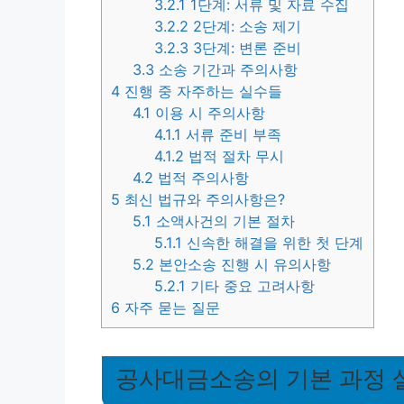
3.2.1
1단계: 서류 및 자료 수집
3.2.2
2단계: 소송 제기
3.2.3
3단계: 변론 준비
3.3
소송 기간과 주의사항
4
진행 중 자주하는 실수들
4.1
이용 시 주의사항
4.1.1
서류 준비 부족
4.1.2
법적 절차 무시
4.2
법적 주의사항
5
최신 법규와 주의사항은?
5.1
소액사건의 기본 절차
5.1.1
신속한 해결을 위한 첫 단계
5.2
본안소송 진행 시 유의사항
5.2.1
기타 중요 고려사항
6
자주 묻는 질문
공사대금소송의 기본 과정 