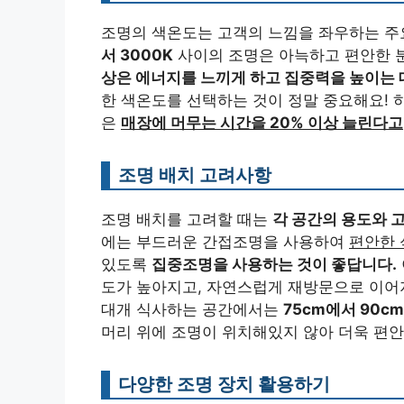
조명의 색온도는 고객의 느낌을 좌우하는 주요
서 3000K
사이의 조명은 아늑하고 편안한 
상은 에너지를 느끼게 하고 집중력을 높이는 
한 색온도를 선택하는 것이 정말 중요해요! 
은
매장에 머무는 시간을 20% 이상 늘린다고
조명 배치 고려사항
조명 배치를 고려할 때는
각 공간의 용도와 
에는 부드러운 간접조명을 사용하여
편안한 
있도록
집중조명을 사용하는 것이 좋답니다.
도가 높아지고, 자연스럽게 재방문으로 이어지
대개 식사하는 공간에서는
75cm에서 90
머리 위에 조명이 위치해있지 않아 더욱 편안
다양한 조명 장치 활용하기