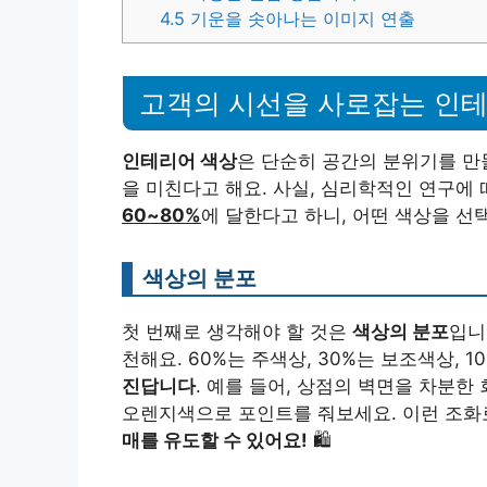
4.5
기운을 솟아나는 이미지 연출
고객의 시선을 사로잡는 인테
인테리어 색상
은 단순히 공간의 분위기를 만
을 미친다고 해요. 사실, 심리학적인 연구에
60~80%
에 달한다고 하니, 어떤 색상을 선
색상의 분포
첫 번째로 생각해야 할 것은
색상의 분포
입니
천해요. 60%는 주색상, 30%는 보조색상,
진답니다
. 예를 들어, 상점의 벽면을 차분한
오렌지색으로 포인트를 줘보세요. 이런 조화
매를 유도할 수 있어요!
🛍️