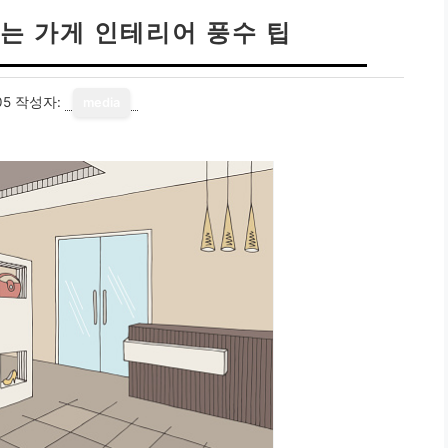
는 가게 인테리어 풍수 팁
05
작성자:
media