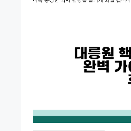
더욱 풍성한 역사 탐방을 즐기게 되실 겁니다