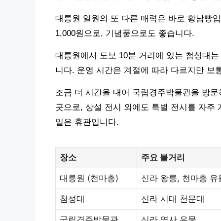
대릉원 일원의 또 다른 매력은 바로 황남빵입
1,000원으로, 기념품으로도 좋습니다.
대릉원에서 도보 10분 거리에 있는 첨성대는
니다. 운영 시간은 계절에 따라 다르지만 보통
조금 더 시간을 내어 국립경주박물관을 방문
곳으로, 상설 전시 외에도 특별 전시를 자주 
일은 휴관입니다.
장소
주요 볼거리
대릉원 (천마총)
신라 왕릉, 천마총 유
첨성대
신라 시대 천문대
국립경주박물관
신라 역사 유물