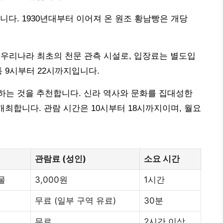
니다. 1930년대부터 이어져 온 원조 황남빵은 개당
 우리나라 최초의 천문 관측 시설로, 입장료는 별도입
 9시부터 22시까지입니다.
하는 것을 추천합니다. 신라 역사와 문화를 집대성한
개최합니다. 관람 시간은 10시부터 18시까지이며, 월요
관람료 (성인)
소요 시간
물
3,000원
1시간
무료 (일부 구역 유료)
30분
무료
2시간 이상