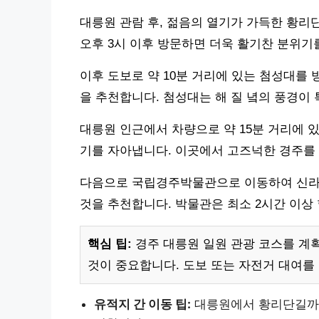
대릉원 관람 후, 젊음의 열기가 가득한 황리
오후 3시 이후 방문하면 더욱 활기찬 분위기
이후 도보로 약 10분 거리에 있는 첨성대를
을 추천합니다. 첨성대는 해 질 녘의 풍경이
대릉원 인근에서 차량으로 약 15분 거리에 
기를 자아냅니다. 이곳에서 고즈넉한 경주를
다음으로 국립경주박물관으로 이동하여 신라의
것을 추천합니다. 박물관은 최소 2시간 이상
핵심 팁:
경주 대릉원 일원 관광 코스를 계획
것이 중요합니다. 도보 또는 자전거 대여를
유적지 간 이동 팁:
대릉원에서 황리단길까지