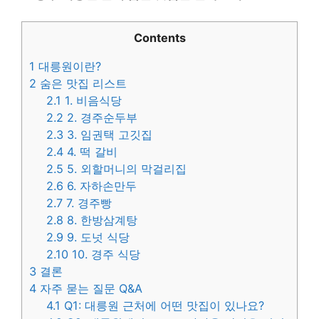
Contents
1
대릉원이란?
2
숨은 맛집 리스트
2.1
1. 비음식당
2.2
2. 경주순두부
2.3
3. 임권택 고깃집
2.4
4. 떡 갈비
2.5
5. 외할머니의 막걸리집
2.6
6. 자하손만두
2.7
7. 경주빵
2.8
8. 한방삼계탕
2.9
9. 도넛 식당
2.10
10. 경주 식당
3
결론
4
자주 묻는 질문 Q&A
4.1
Q1: 대릉원 근처에 어떤 맛집이 있나요?