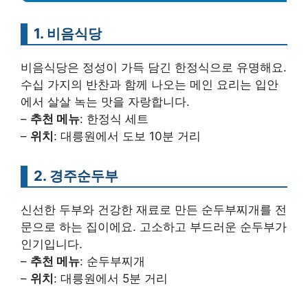
1. 비음식당
비음식당은 정성이 가득 담긴 한정식으로 유명해요.
수십 가지의 반찬과 함께 나오는 메인 요리는 입안
에서 살살 녹는 맛을 자랑합니다.
–
추천 메뉴
: 한정식 세트
–
위치
: 대릉원에서 도보 10분 거리
2. 경주순두부
신선한 두부와 건강한 재료로 만든 순두부찌개를 전
문으로 하는 집이에요. 고소하고 부드러운 순두부가
인기입니다.
–
추천 메뉴
: 순두부찌개
–
위치
: 대릉원에서 5분 거리