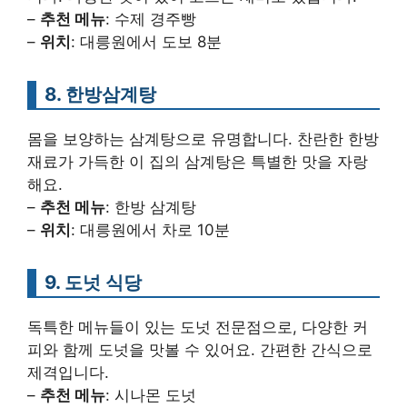
–
추천 메뉴
: 수제 경주빵
–
위치
: 대릉원에서 도보 8분
8. 한방삼계탕
몸을 보양하는 삼계탕으로 유명합니다. 찬란한 한방
재료가 가득한 이 집의 삼계탕은 특별한 맛을 자랑
해요.
–
추천 메뉴
: 한방 삼계탕
–
위치
: 대릉원에서 차로 10분
9. 도넛 식당
독특한 메뉴들이 있는 도넛 전문점으로, 다양한 커
피와 함께 도넛을 맛볼 수 있어요. 간편한 간식으로
제격입니다.
–
추천 메뉴
: 시나몬 도넛