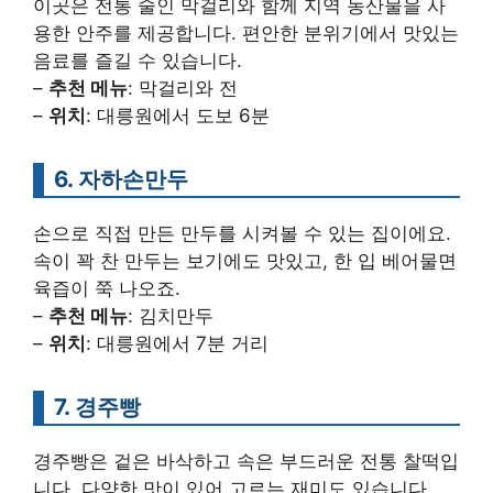
이곳은 전통 술인 막걸리와 함께 지역 농산물을 사
용한 안주를 제공합니다. 편안한 분위기에서 맛있는
음료를 즐길 수 있습니다.
–
추천 메뉴
: 막걸리와 전
–
위치
: 대릉원에서 도보 6분
6. 자하손만두
손으로 직접 만든 만두를 시켜볼 수 있는 집이에요.
속이 꽉 찬 만두는 보기에도 맛있고, 한 입 베어물면
육즙이 쭉 나오죠.
–
추천 메뉴
: 김치만두
–
위치
: 대릉원에서 7분 거리
7. 경주빵
경주빵은 겉은 바삭하고 속은 부드러운 전통 찰떡입
니다. 다양한 맛이 있어 고르는 재미도 있습니다.