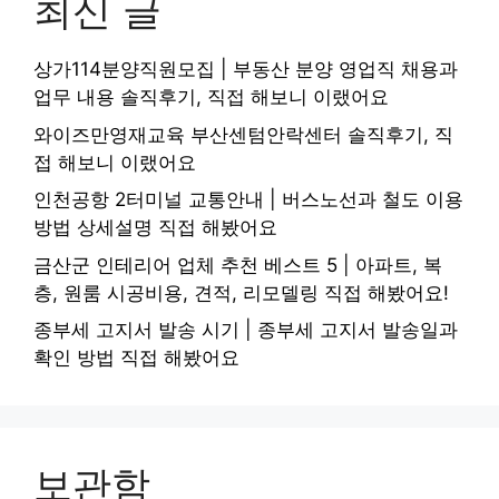
최신 글
상가114분양직원모집 | 부동산 분양 영업직 채용과
업무 내용 솔직후기, 직접 해보니 이랬어요
와이즈만영재교육 부산센텀안락센터 솔직후기, 직
접 해보니 이랬어요
인천공항 2터미널 교통안내 | 버스노선과 철도 이용
방법 상세설명 직접 해봤어요
금산군 인테리어 업체 추천 베스트 5 | 아파트, 복
층, 원룸 시공비용, 견적, 리모델링 직접 해봤어요!
종부세 고지서 발송 시기 | 종부세 고지서 발송일과
확인 방법 직접 해봤어요
보관함