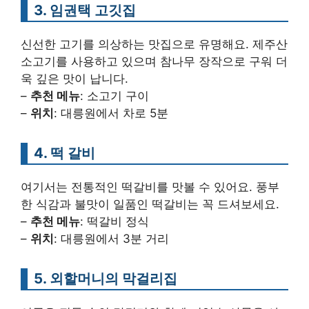
3. 임권택 고깃집
신선한 고기를 의상하는 맛집으로 유명해요. 제주산
소고기를 사용하고 있으며 참나무 장작으로 구워 더
욱 깊은 맛이 납니다.
–
추천 메뉴
: 소고기 구이
–
위치
: 대릉원에서 차로 5분
4. 떡 갈비
여기서는 전통적인 떡갈비를 맛볼 수 있어요. 풍부
한 식감과 불맛이 일품인 떡갈비는 꼭 드셔보세요.
–
추천 메뉴
: 떡갈비 정식
–
위치
: 대릉원에서 3분 거리
5. 외할머니의 막걸리집