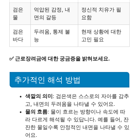
검은
억압된 감정, 내
정신적 치유가 필
물
면의 갈등
요함
검은
두려움, 통제 불
현재 상황에 대한
바다
능
고민 필요
✅
근로장려금에 대한 궁금증을 밝혀보세요.
추가적인 해석 방법
색깔의 의미
: 검은색은 스스로의 자아를 감추
고, 내면의 두려움을 나타낼 수 있어요.
물의 흐름
: 물이 흐르는 방향이나 속도에 따
라 다르게 해석될 수 있답니다. 예를 들어, 잔
잔한 물일수록 안정적인 내면을 나타낼 수 있
어요.