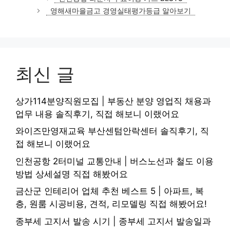
고
영해새마을금고 경영실태평가등급 알아보기
리
최신 글
상가114분양직원모집 | 부동산 분양 영업직 채용과
업무 내용 솔직후기, 직접 해보니 이랬어요
와이즈만영재교육 부산센텀안락센터 솔직후기, 직
접 해보니 이랬어요
인천공항 2터미널 교통안내 | 버스노선과 철도 이용
방법 상세설명 직접 해봤어요
금산군 인테리어 업체 추천 베스트 5 | 아파트, 복
층, 원룸 시공비용, 견적, 리모델링 직접 해봤어요!
종부세 고지서 발송 시기 | 종부세 고지서 발송일과