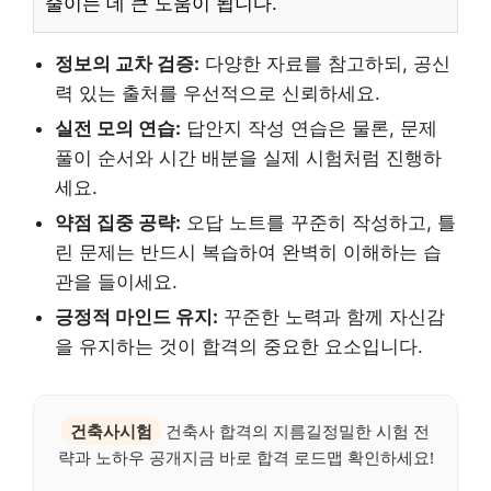
줄이는 데 큰 도움이 됩니다.
정보의 교차 검증:
다양한 자료를 참고하되, 공신
력 있는 출처를 우선적으로 신뢰하세요.
실전 모의 연습:
답안지 작성 연습은 물론, 문제
풀이 순서와 시간 배분을 실제 시험처럼 진행하
세요.
약점 집중 공략:
오답 노트를 꾸준히 작성하고, 틀
린 문제는 반드시 복습하여 완벽히 이해하는 습
관을 들이세요.
긍정적 마인드 유지:
꾸준한 노력과 함께 자신감
을 유지하는 것이 합격의 중요한 요소입니다.
건축사시험
건축사 합격의 지름길정밀한 시험 전
략과 노하우 공개지금 바로 합격 로드맵 확인하세요!