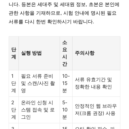
니다. 등본은 세대주 및 세대원 정보, 초본은 본인에
관한 사항을 기재하므로, 시험 안내에 명시된 필요
서류를 다시 한번 확인하시기 바랍니다.
소
단
요
실행 방법
주의사항
계
시
간
1
필요 서류 준비
10-
서류 유효기간 및
단
및 스캔/사진 촬
15
정확한 내용 확인
계
영
분
2
온라인 신청 시
5-
안정적인 웹 브라우
단
스템 접속 및 로
10
저(크롬 권장) 사용
계
그인
분