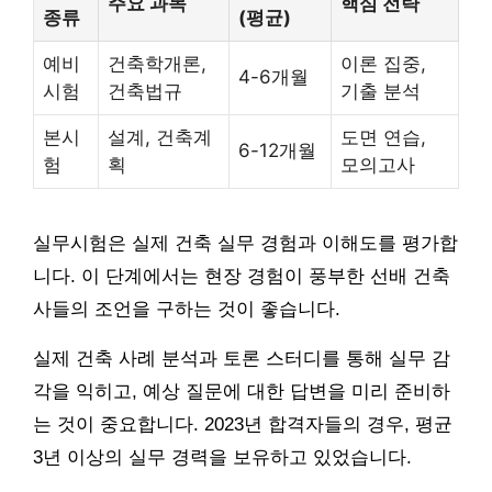
주요 과목
핵심 전략
종류
(평균)
예비
건축학개론,
이론 집중,
4-6개월
시험
건축법규
기출 분석
본시
설계, 건축계
도면 연습,
6-12개월
험
획
모의고사
실무시험은 실제 건축 실무 경험과 이해도를 평가합
니다. 이 단계에서는 현장 경험이 풍부한 선배 건축
사들의 조언을 구하는 것이 좋습니다.
실제 건축 사례 분석과 토론 스터디를 통해 실무 감
각을 익히고, 예상 질문에 대한 답변을 미리 준비하
는 것이 중요합니다. 2023년 합격자들의 경우, 평균
3년 이상의 실무 경력을 보유하고 있었습니다.