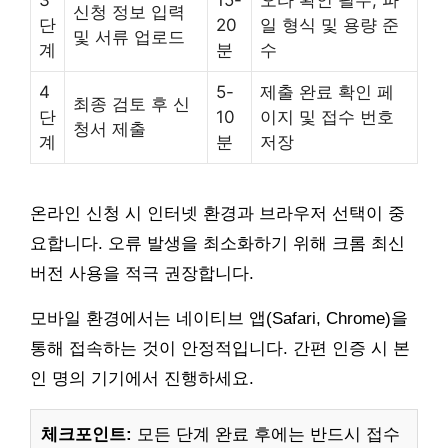
3
15-
오타 확인 필수, 파
신청 정보 입력
단
20
일 형식 및 용량 준
및 서류 업로드
계
분
수
4
5-
제출 완료 확인 페
최종 검토 후 신
단
10
이지 및 접수 번호
청서 제출
계
분
저장
온라인 신청 시 인터넷 환경과 브라우저 선택이 중
요합니다. 오류 발생을 최소화하기 위해 크롬 최신
버전 사용을 적극 권장합니다.
모바일 환경에서는 네이티브 앱(Safari, Chrome)을
통해 접속하는 것이 안정적입니다. 간편 인증 시 본
인 명의 기기에서 진행하세요.
체크포인트:
모든 단계 완료 후에는 반드시 접수