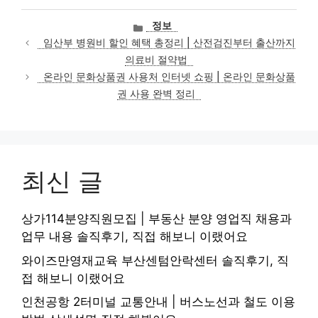
카
정보
테
임산부 병원비 할인 혜택 총정리 | 산전검진부터 출산까지
고
의료비 절약법
리
온라인 문화상품권 사용처 인터넷 쇼핑 | 온라인 문화상품
권 사용 완벽 정리
최신 글
상가114분양직원모집 | 부동산 분양 영업직 채용과
업무 내용 솔직후기, 직접 해보니 이랬어요
와이즈만영재교육 부산센텀안락센터 솔직후기, 직
접 해보니 이랬어요
인천공항 2터미널 교통안내 | 버스노선과 철도 이용